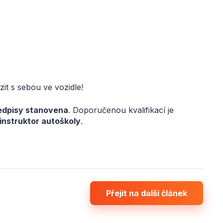
it s sebou ve vozidle!
ředpisy stanovena
. Doporučenou kvalifikací je
instruktor autoškoly
.
Přejít na další článek