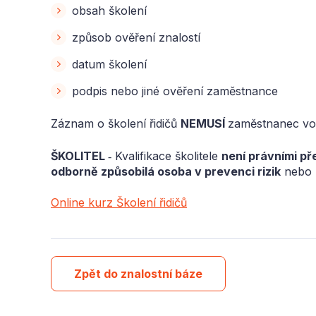
obsah školení
způsob ověření znalostí
datum školení
podpis nebo jiné ověření zaměstnance
Záznam o školení řidičů
NEMUSÍ
zaměstnanec voz
ŠKOLITEL
‑ Kvalifikace školitele
není právními p
odborně způsobilá osoba v prevenci rizik
nebo
Online kurz Školení řidičů
Zpět do znalostní báze