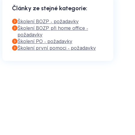
Články ze stejné kategorie
:
Školení BOZP ‑ požadavky
Školení BOZP při home office ‑
požadavky
Školení PO ‑ požadavky
Školení první pomoci ‑ požadavky