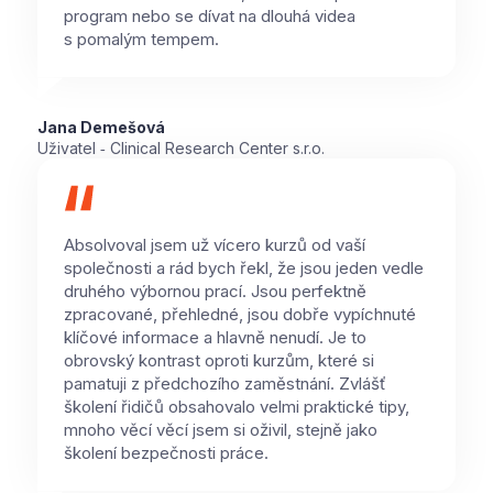
program nebo se dívat na dlouhá videa
s pomalým tempem.
Jana Demešová
Uživatel ‑ Clinical Research Center s.r.o.
Absolvoval jsem už vícero kurzů od vaší
společnosti a rád bych řekl, že jsou jeden vedle
druhého výbornou prací. Jsou perfektně
zpracované, přehledné, jsou dobře vypíchnuté
klíčové informace a hlavně nenudí. Je to
obrovský kontrast oproti kurzům, které si
pamatuji z předchozího zaměstnání. Zvlášť
školení řidičů obsahovalo velmi praktické tipy,
mnoho věcí věcí jsem si oživil, stejně jako
školení bezpečnosti práce.