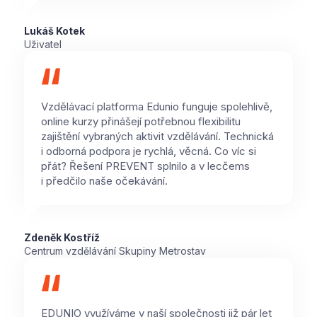
Lukáš Kotek
Uživatel
Vzdělávací platforma Edunio funguje spolehlivě,
online kurzy přinášejí potřebnou flexibilitu
zajištění vybraných aktivit vzdělávání. Technická
i odborná podpora je rychlá, věcná. Co víc si
přát? Řešení PREVENT splnilo a v lecčems
i předčilo naše očekávání.
Zdeněk Kostříž
Centrum vzdělávání Skupiny Metrostav
EDUNIO využíváme v naší společnosti již pár let