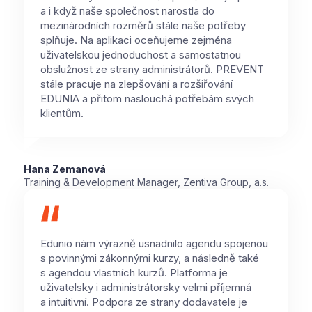
a i když naše společnost narostla do
mezinárodních rozměrů stále naše potřeby
splňuje. Na aplikaci oceňujeme zejména
uživatelskou jednoduchost a samostatnou
obslužnost ze strany administrátorů. PREVENT
stále pracuje na zlepšování a rozšiřování
EDUNIA a přitom naslouchá potřebám svých
klientům.
Hana Zemanová
Training & Development Manager, Zentiva Group, a.s.
Edunio nám výrazně usnadnilo agendu spojenou
s povinnými zákonnými kurzy, a následně také
s agendou vlastních kurzů. Platforma je
uživatelsky i administrátorsky velmi příjemná
a intuitivní. Podpora ze strany dodavatele je