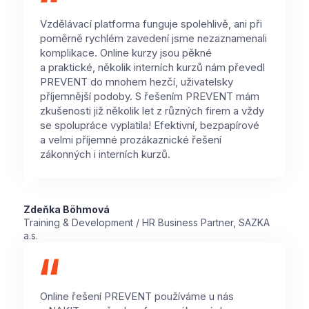
Vzdělávací platforma funguje spolehlivě, ani při
poměrně rychlém zavedení jsme nezaznamenali
komplikace. Online kurzy jsou pěkné
a praktické, několik interních kurzů nám převedl
PREVENT do mnohem hezčí, uživatelsky
příjemnější podoby. S řešením PREVENT mám
zkušenosti již několik let z různých firem a vždy
se spolupráce vyplatila! Efektivní, bezpapírové
a velmi příjemné prozákaznické řešení
zákonných i interních kurzů.
Zdeňka Böhmová
Training & Development / HR Business Partner, SAZKA
a.s.
Online řešení PREVENT používáme u nás