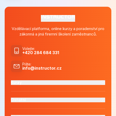
Vzdělávací platforma, online kurzy a poradenství pro
zákonná a jiná firemní školení zaměstnanců.
Volejte
:
+420 284 684 331
Pište
:
info@instructor.cz
Kurzy
Ostatní