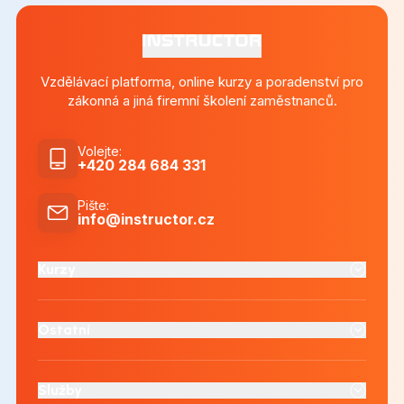
Vzdělávací platforma, online kurzy a poradenství pro
zákonná a jiná firemní školení zaměstnanců.
Volejte
:
+420 284 684 331
Pište
:
info@instructor.cz
Kurzy
Ostatní
Služby