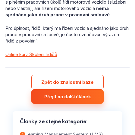
s plněním pracovních úkolů řídí motorové vozidlo (služební
nebo vlastní), ale řízení motorového vozidla
nemá
sjednáno jako druh práce v pracovní smlouvě
.
Pro úplnost, řidič, který má řízení vozidla sjednáno jako druh
práce v pracovní smlouvě, je často označován výrazem
řidič z povolání.
Online kurz Školení řidičů
Zpět do znalostní báze
Přejít na další článek
Články ze stejné kategorie
:
Learning Management System (LMS)