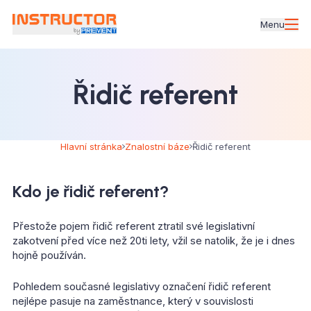
Menu
Řidič referent
Hlavní stránka
Znalostní báze
Řidič referent
Kdo je řidič referent?
Přestože pojem řidič referent ztratil své legislativní
zakotvení před více než 20ti lety, vžil se natolik, že je i dnes
hojně používán.
Pohledem současné legislativy označení řidič referent
nejlépe pasuje na zaměstnance, který v souvislosti