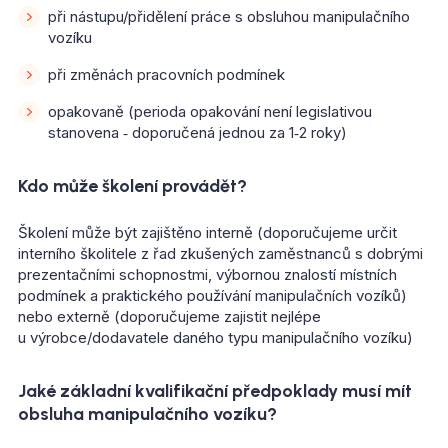
při nástupu/přidělení práce s obsluhou manipulačního
vozíku
při změnách pracovních podmínek
opakovaně (perioda opakování není legislativou
stanovena ‑ doporučená jednou za 1‑2 roky)
Kdo může školení provádět?
Školení může být zajištěno interně (doporučujeme určit
interního školitele z řad zkušených zaměstnanců s dobrými
prezentačními schopnostmi, výbornou znalostí místních
podmínek a praktického používání manipulačních vozíků)
nebo externě (doporučujeme zajistit nejlépe
u výrobce/dodavatele daného typu manipulačního vozíku)
Jaké základní kvalifikační předpoklady musí mít
obsluha manipulačního vozíku?