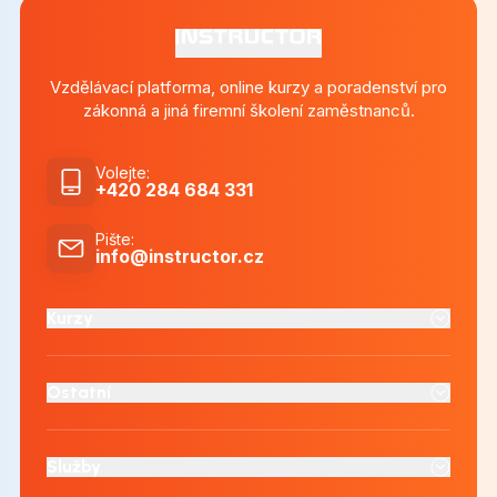
Vzdělávací platforma, online kurzy a poradenství pro
zákonná a jiná firemní školení zaměstnanců.
Volejte
:
+420 284 684 331
Pište
:
info@instructor.cz
Kurzy
Ostatní
Služby