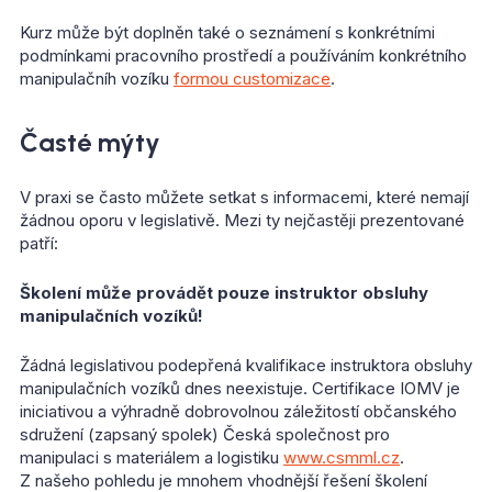
Kurz může být doplněn také o seznámení s konkrétními
podmínkami pracovního prostředí a používáním konkrétního
manipulačníh vozíku
formou customizace
.
Časté mýty
V praxi se často můžete setkat s informacemi, které nemají
žádnou oporu v legislativě. Mezi ty nejčastěji prezentované
patří:
Školení může provádět pouze instruktor obsluhy
manipulačních vozíků!
Žádná legislativou podepřená kvalifikace instruktora obsluhy
manipulačních vozíků dnes neexistuje. Certifikace IOMV je
iniciativou a výhradně dobrovolnou záležitostí občanského
sdružení (zapsaný spolek) Česká společnost pro
manipulaci s materiálem a logistiku
www.csmml.cz
.
Z našeho pohledu je mnohem vhodnější řešení školení