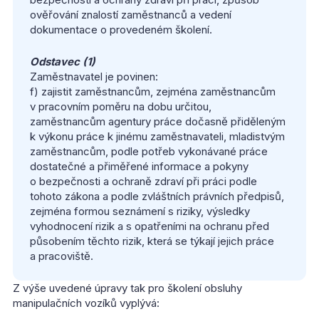
ověřování znalostí zaměstnanců a vedení
dokumentace o provedeném školení.
Odstavec (1)
Zaměstnavatel je povinen:
f) zajistit zaměstnancům, zejména zaměstnancům
v pracovním poměru na dobu určitou,
zaměstnancům agentury práce dočasně přiděleným
k výkonu práce k jinému zaměstnavateli, mladistvým
zaměstnancům, podle potřeb vykonávané práce
dostatečné a přiměřené informace a pokyny
o bezpečnosti a ochraně zdraví při práci podle
tohoto zákona a podle zvláštních právních předpisů,
zejména formou seznámení s riziky, výsledky
vyhodnocení rizik a s opatřeními na ochranu před
působením těchto rizik, která se týkají jejich práce
a pracoviště.
Z výše uvedené úpravy tak pro školení obsluhy
manipulačních vozíků vyplývá: