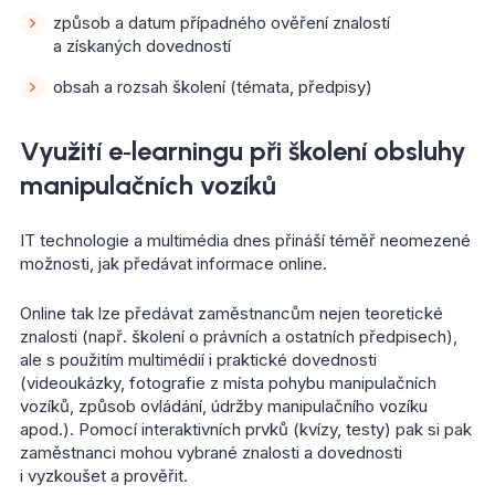
způsob a datum případného ověření znalostí
a získaných dovedností
obsah a rozsah školení (témata, předpisy)
Využití e‑learningu při školení obsluhy
manipulačních vozíků
IT technologie a multimédia dnes přináší téměř neomezené
možnosti, jak předávat informace online.
Online tak lze předávat zaměstnancům nejen teoretické
znalosti (např. školení o právních a ostatních předpisech),
ale s použitím multimédií i praktické dovednosti
(videoukázky, fotografie z místa pohybu manipulačních
vozíků, způsob ovládání, údržby manipulačního vozíku
apod.). Pomocí interaktivních prvků (kvízy, testy) pak si pak
zaměstnanci mohou vybrané znalosti a dovednosti
i vyzkoušet a prověřit.