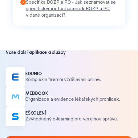
Specifika BOZP a PO ‑ Jak seznamovat se
specifickými informacemi k BOZP a PO
v dané organizaci?
Naše další aplikace a služby
EDUNIO
Komplexní firemní vzdělávání online.
MEDBOOK
Organizace a evidence lékařských prohlídek.
EŠKOLENÍ
Zvýhodněný e‑learning pro veřejnou správu.