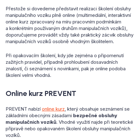
Přestože si dovedeme představit realizaci školení obsluhy
manipulačního vozíku plně online (multimediální, interaktivní
online kurz zpracovaný na míru pracovním podmínkám
a konkrétním používaným druhům manipulačních vozíků),
doporučujeme provádět vždy také praktický zácvik obsluhy
manipulačních vozíků osobně vhodným školitelem.
Při opakovacím školení, kdy jde zejména o připomenutí
zažitých pravidel, případně prohloubení dosavadních
znalostí, či seznámení s novinkami, pak je online podoba
školení velmi vhodná.
Online kurz PREVENT
PREVENT nabízí
online kurz
, který obsahuje seznámení se
základními obecnými zásadami
bezpečné obsluhy
manipulačních vozíků
. Vhodné využití najde při teoretické
přípravě nebo opakovaném školení obsluhy manipulačních
vozíků.