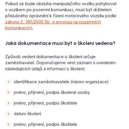
Pokud se bude obsluha manipulačního vozíku pohybovat
s vozíkem po pozemní komunikaci, musí být držitelem
příslušného oprávnění k řízení motorového vozidla podle
zákona č. 361/2000 Sb, o provozu na pozemních
komunikacích
.
Jaká dokumentace musí být o školení vedena?
Způsob vedení dokumentace o školení určuje
zaměstnavatel. Doporučujeme vést záznam s uvedením
následujících údajů a informací o školení:
identifikace zaměstnavatele (název organizace)
jméno, příjmení, podpis školené osoby
jméno, příjmení, podpis školitele
datum školení
jméno, příjmení, podpis školitele