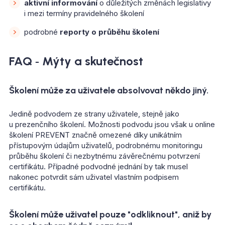
aktivní informování
o důležitých změnách legislativy
i mezi termíny pravidelného školení
podrobné
reporty o průběhu školení
FAQ ‑ Mýty a skutečnost
Školení může za uživatele absolvovat někdo jiný.
Jedině podvodem ze strany uživatele, stejně jako
u prezenčního školení. Možnosti podvodu jsou však u online
školení PREVENT značně omezené díky unikátním
přístupovým údajům uživatelů, podrobnému monitoringu
průběhu školení či nezbytnému závěrečnému potvrzení
certifikátu. Případné podvodné jednání by tak musel
nakonec potvrdit sám uživatel vlastním podpisem
certifikátu.
Školení může uživatel pouze "odkliknout", aniž by