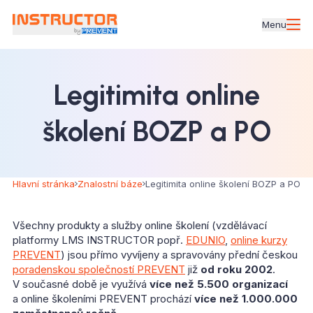
Menu
Legitimita online
školení BOZP a PO
Hlavní stránka
Znalostní báze
Legitimita online školení BOZP a PO
Všechny produkty a služby online školení (vzdělávací
platformy LMS INSTRUCTOR popř.
EDUNIO
,
online kurzy
PREVENT
) jsou přímo vyvíjeny a spravovány přední českou
poradenskou společností PREVENT
již
od roku 2002
.
V současné době je využívá
více než 5.500 organizací
a online školeními PREVENT prochází
více než 1.000.000