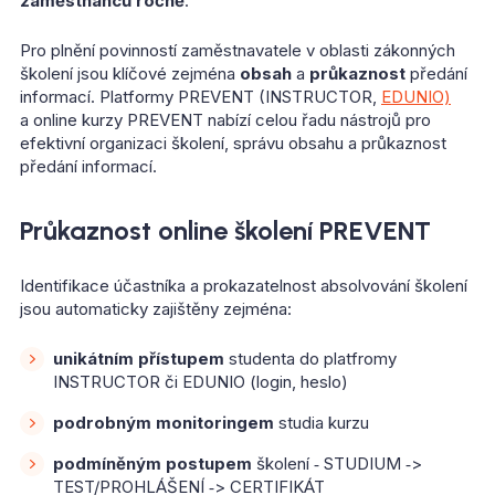
zaměstnanců ročně
.
Pro plnění povinností zaměstnavatele v oblasti zákonných
školení jsou klíčové zejména
obsah
a
průkaznost
předání
informací. Platformy PREVENT (INSTRUCTOR,
EDUNIO)
a online kurzy PREVENT nabízí celou řadu nástrojů pro
efektivní organizaci školení, správu obsahu a průkaznost
předání informací.
Průkaznost online školení PREVENT
Identifikace účastníka a prokazatelnost absolvování školení
jsou automaticky zajištěny zejména:
unikátním přístupem
studenta do platfromy
INSTRUCTOR či EDUNIO (login, heslo)
podrobným monitoringem
studia kurzu
podmíněným postupem
školení ‑ STUDIUM ‑>
TEST/PROHLÁŠENÍ ‑> CERTIFIKÁT