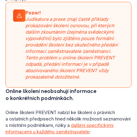
Pozor!
Judikatura a praxe znají časté příklady
prokazování školení osnovou, při kterých
dalším zkoumáním (zejména svědeckými
výpověďmi) bylo zjištěno pouze formální
provádění školení bez skutečného předání
informací zaměstnavatele zaměstnanci.
Tento problém u online školení PREVENT
odpadá, předání informací je v případě
absolvovaného školení PREVENT vždy
prokazatelně doložitelné.
Online školení neobsahují informace
o konkrétních podmínkách.
Online školení PREVENT nabízí ke školení o právních
a ostatních předpisech hned několik možností seznamování
s místními podmínkami, riziky a
dalšími specifickými
informacemi u každého zaměstnavatele
: