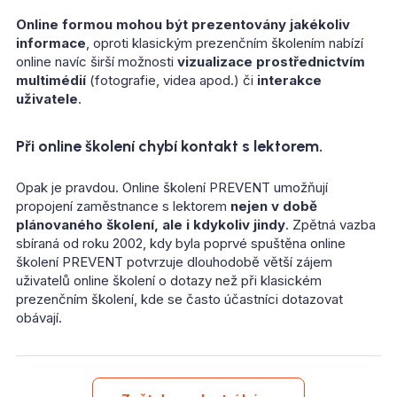
Online formou mohou být prezentovány jakékoliv
informace
, oproti klasickým prezenčním školením nabízí
online navíc širší možnosti
vizualizace prostřednictvím
multimédií
(fotografie, videa apod.) či
interakce
uživatele
.
Při online školení chybí kontakt s lektorem.
Opak je pravdou. Online školení PREVENT umožňují
propojení zaměstnance s lektorem
nejen v době
plánovaného školení, ale i kdykoliv jindy
. Zpětná vazba
sbíraná od roku 2002, kdy byla poprvé spuštěna online
školení PREVENT potvrzuje dlouhodobě větší zájem
uživatelů online školení o dotazy než při klasickém
prezenčním školení, kde se často účastníci dotazovat
obávají.