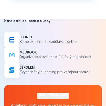
Naše další aplikace a služby
EDUNIO
Komplexní firemní vzdělávání online.
MEDBOOK
Organizace a evidence lékařských prohlídek.
EŠKOLENÍ
Zvýhodněný e‑learning pro veřejnou správu.
Vzdělávací platforma, online kurzy a poradenství pro