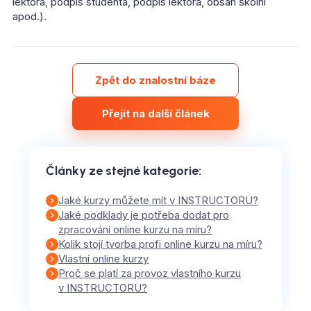
lektora, podpis studenta, podpis lektora, obsah školní
apod.).
Zpět do znalostní báze
Přejít na další článek
Články ze stejné kategorie
:
Jaké kurzy můžete mít v INSTRUCTORU?
Jaké podklady je potřeba dodat pro
zpracování online kurzu na míru?
Kolik stojí tvorba profi online kurzu na míru?
Vlastní online kurzy
Proč se platí za provoz vlastního kurzu
v INSTRUCTORU?