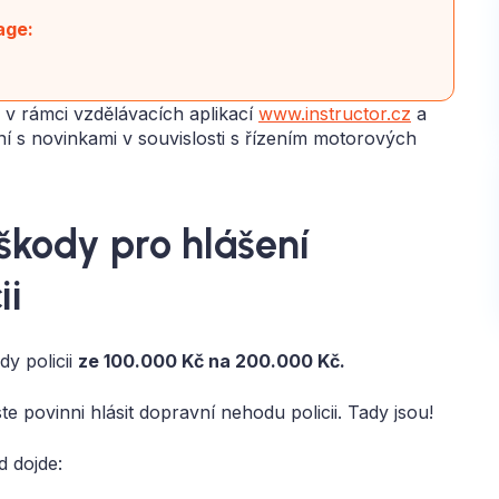
age:
v rámci vzdělávacích aplikací
www.instructor.cz
a
ní s novinkami v souvislosti s řízením motorových
škody pro hlášení
ii
y policii
ze 100.000 Kč na 200.000 Kč.
te povinni hlásit dopravní nehodu policii. Tady jsou!
d dojde: