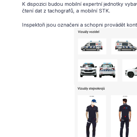
K dispozici budou mobilní expertní jednotky vyb
čtení dat z tachografů, a mobilní STK.
Inspektoři jsou označeni a schopni provádět kontr