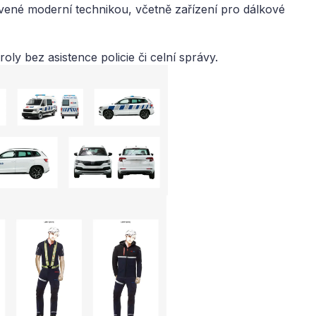
avené moderní technikou, včetně zařízení pro dálkové
oly bez asistence policie či celní správy.