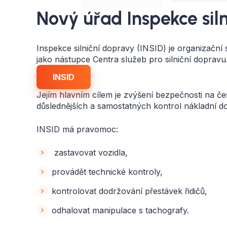
Nový úřad Inspekce sil
Inspekce silniční dopravy (INSID) je organizační s
jako nástupce Centra služeb pro silniční dopravu
INSID
Jejím hlavním cílem je zvýšení bezpečnosti na čes
důslednějších a samostatných kontrol nákladní d
INSID má pravomoc:
zastavovat vozidla,
provádět technické kontroly,
kontrolovat dodržování přestávek řidičů,
odhalovat manipulace s tachografy.