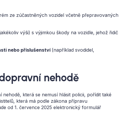
erém ze zúčastněných vozidel včetně přepravovaných
jakékoliv výši) s výjimkou škody na vozidle, jehož řidič
sti nebo příslušenství
(například svodidel,
 dopravní nehodě
ehodě, která se nemusí hlásit policii, pořídit také
istitelů, která má podle zákona přípravu
de od 1. července 2025 elektronický formulář