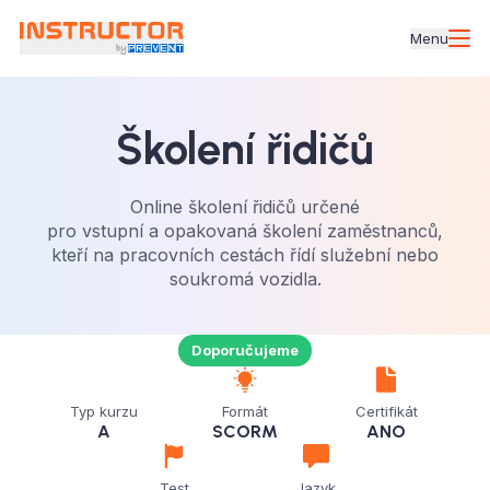
Menu
Školení řidičů
Online školení řidičů určené
pro vstupní a opakovaná školení zaměstnanců,
kteří na pracovních cestách řídí služební nebo
soukromá vozidla.
Doporučujeme
Typ kurzu
Formát
Certifikát
A
SCORM
ANO
Test
Jazyk