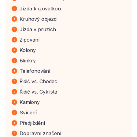
Jízda křižovatkou
Kruhový objezd
Jízda v pruzích
Zipování
Kolony
Blinkry
Telefonování
Řidič vs. Chodec
Řidič vs. Cyklista
Kamiony
Svícení
Předjíždění
Dopravní značení