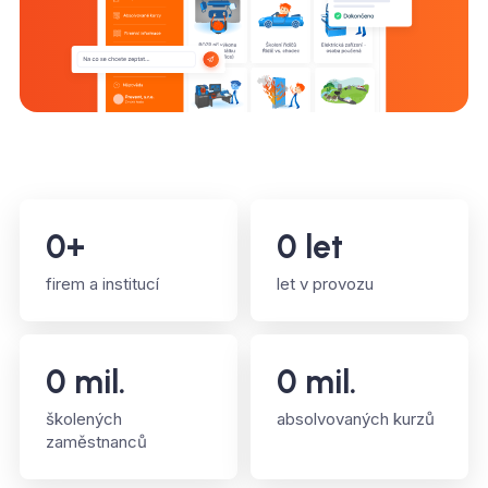
0
+
0
let
firem a institucí
let v provozu
0
mil.
0
mil.
školených
absolvovaných kurzů
zaměstnanců