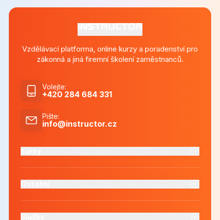
Vzdělávací platforma, online kurzy a poradenství pro
zákonná a jiná firemní školení zaměstnanců.
Volejte
:
+420 284 684 331
Pište
:
info@instructor.cz
Kurzy
Ostatní
Služby