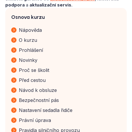
podpora
a
aktualizační servis
.
Osnova kurzu
Nápověda
O kurzu
Prohlášení
Novinky
Proč se školit
Před cestou
Návod k obsluze
Bezpečnostní pás
Nastavení sedadla řidiče
Právní úprava
Pravidla silničního provozu