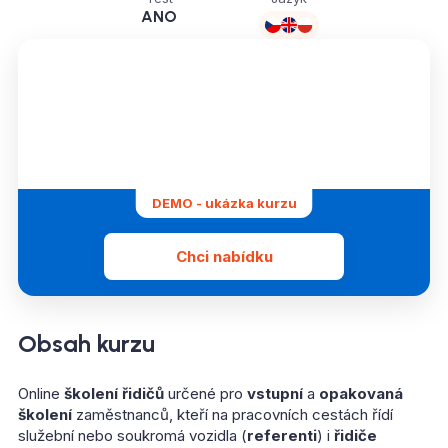
ANO
DEMO - ukázka kurzu
Chci nabídku
Obsah kurzu
Online
školení řidičů
určené pro
vstupní
a
opakovaná
školení
zaměstnanců, kteří na pracovních cestách řídí
služební nebo soukromá vozidla (
referenti
) i
řidiče