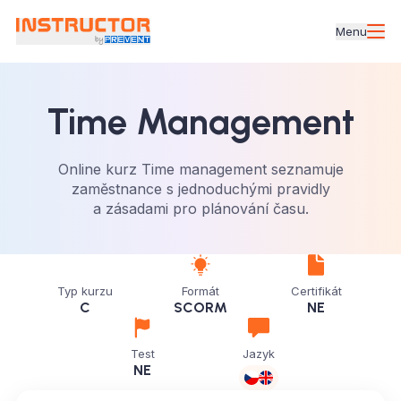
Menu
Time Management
Online kurz Time management seznamuje
zaměstnance s jednoduchými pravidly
a zásadami pro plánování času.
Typ kurzu
Formát
Certifikát
C
SCORM
NE
Test
Jazyk
NE