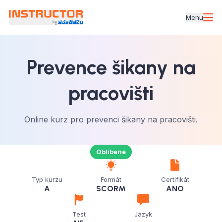
Menu
Prevence šikany na
pracovišti
Online kurz pro prevenci šikany na pracovišti.
Oblíbené
Typ kurzu
Formát
Certifikát
A
SCORM
ANO
Test
Jazyk