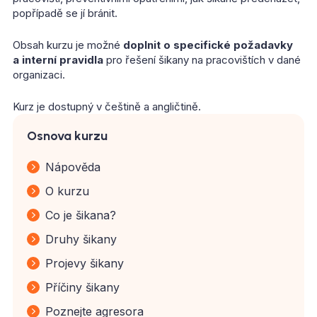
popřípadě se jí bránit.
Obsah kurzu je možné
doplnit o specifické požadavky
a interní pravidla
pro řešení šikany na pracovištích v dané
organizaci.
Kurz je dostupný v češtině a angličtině.
Osnova kurzu
Nápověda
O kurzu
Co je šikana?
Druhy šikany
Projevy šikany
Příčiny šikany
Poznejte agresora