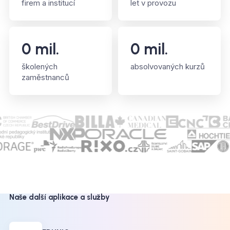
firem a institucí
let v provozu
0
mil.
0
mil.
školených
absolvovaných kurzů
zaměstnanců
Naše další aplikace a služby