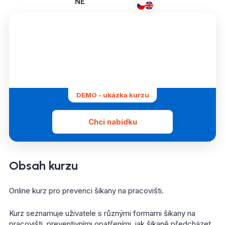
NE
DEMO - ukázka kurzu
Chci nabídku
Obsah kurzu
Online kurz pro prevenci šikany na pracovišti.
Kurz seznamuje uživatele s různými formami šikany na
pracovišti, preventivními opatřeními, jak šikaně předcházet,