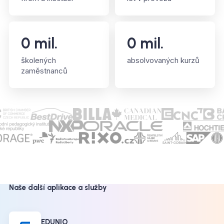
0
mil.
0
mil.
školených
absolvovaných kurzů
zaměstnanců
Naše další aplikace a služby
EDUNIO