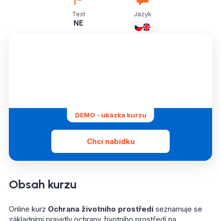
Test
Jazyk
NE
DEMO - ukázka kurzu
Chci nabídku
Obsah kurzu
Online kurz
Ochrana životního prostředí
seznamuje se
základními pravidly ochrany životního prostředí na