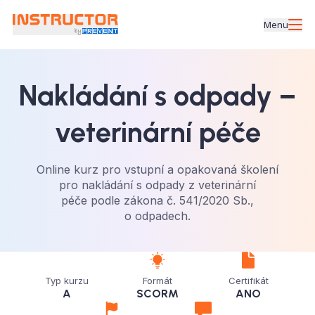
Menu
Nakládání s odpady –⁠
veterinární péče
Online kurz pro vstupní a opakovaná školení
pro nakládání s odpady z veterinární
péče podle zákona č. 541/2020 Sb.,
o odpadech.
Typ kurzu
Formát
Certifikát
A
SCORM
ANO