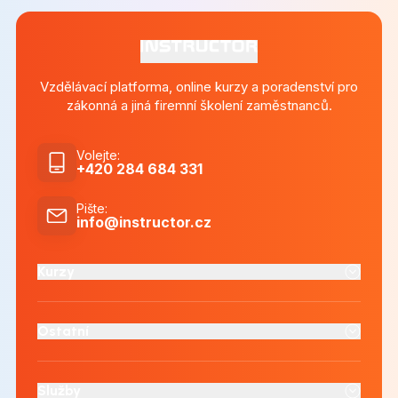
Vzdělávací platforma, online kurzy a poradenství pro
zákonná a jiná firemní školení zaměstnanců.
Volejte
:
+420 284 684 331
Pište
:
info@instructor.cz
Kurzy
Ostatní
Služby