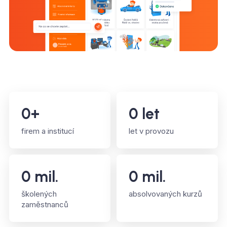
0
+
0
let
firem a institucí
let v provozu
0
mil.
0
mil.
školených
absolvovaných kurzů
zaměstnanců