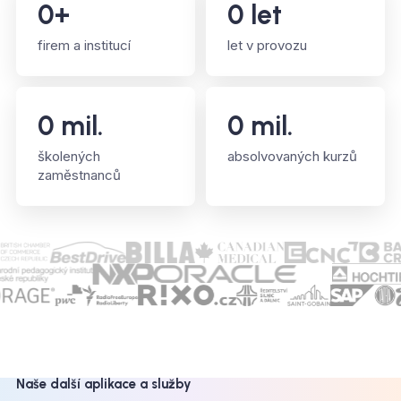
0
+
0
let
firem a institucí
let v provozu
0
mil.
0
mil.
školených
absolvovaných kurzů
zaměstnanců
Naše další aplikace a služby