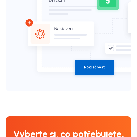
Vyberte si, co potřebujete,