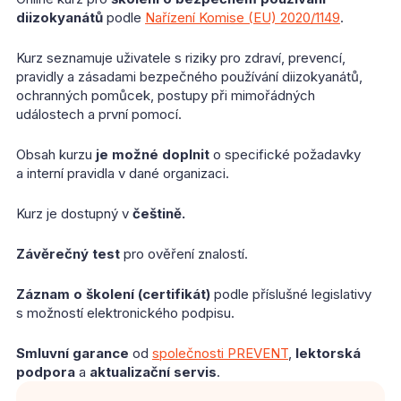
diizokyanátů
podle
Nařízení Komise (EU) 2020/1149
.
Kurz seznamuje uživatele s riziky pro zdraví, prevencí,
pravidly a zásadami bezpečného používání diizokyanátů,
ochranných pomůcek, postupy při mimořádných
událostech a první pomocí.
Obsah kurzu
je možné doplnit
o specifické požadavky
a interní pravidla v dané organizaci.
Kurz je dostupný v
češtině.
Závěrečný test
pro ověření znalostí.
Záznam o školení (certifikát)
podle příslušné legislativy
s možností elektronického podpisu.
Smluvní garance
od
společnosti PREVENT
,
lektorská
podpora
a
aktualizační servis
.